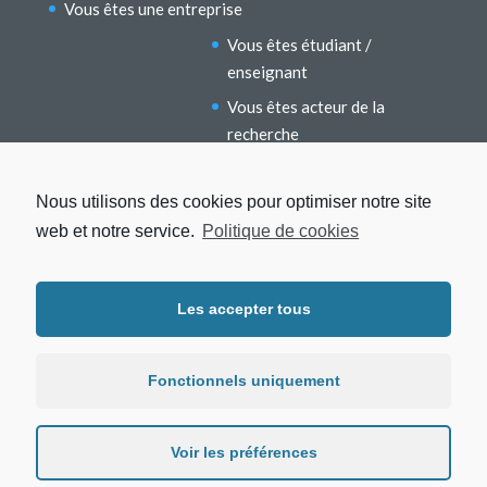
Vous êtes une entreprise
Vous êtes étudiant /
enseignant
Vous êtes acteur de la
recherche
Vous êtes un ancien étudiant
Nous utilisons des cookies pour optimiser notre site
web et notre service.
Politique de cookies
Les accepter tous
Mentions légales
Protection des données
Fonctionnels uniquement
Politique de cookies
Voir les préférences