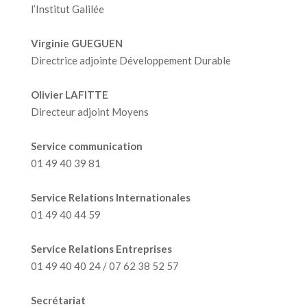
l’Institut Galilée
Virginie GUEGUEN
Directrice adjointe Développement Durable
Olivier LAFITTE
Directeur adjoint Moyens
Service communication
01 49 40 39 81
Service Relations Internationales
01 49 40 44 59
Service Relations Entreprises
01 49 40 40 24 / 07 62 38 52 57
Secrétariat