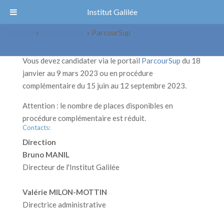
Institut Galilée
ParcourSup
Accueil
»
Candidatures
»
ParcourSup
Vous devez candidater via le portail
ParcourSup
du 18
janvier au 9 mars 2023 ou en procédure
complémentaire du 15 juin au 12 septembre 2023.
Attention : le nombre de places disponibles en
procédure complémentaire est réduit.
Contacts:
Direction
Bruno MANIL
Directeur de l'Institut Galilée
Valérie MILON-MOTTIN
Directrice administrative