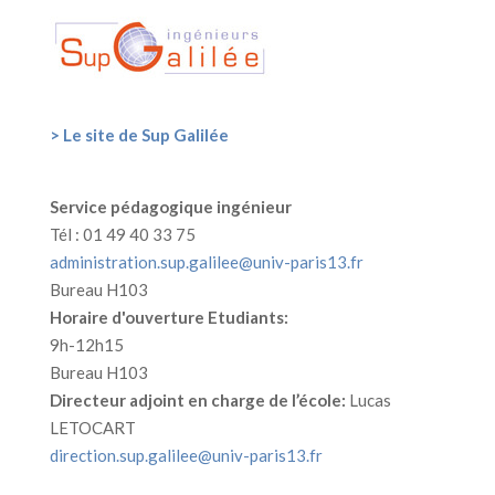
> Le site de Sup Galilée
Service pédagogique ingénieur
Tél : 01 49 40 33 75
administration.sup.galilee@univ-paris13.fr
Bureau H103
Horaire d'ouverture Etudiants:
9h-12h15
Bureau H103
Directeur adjoint en charge de l’école:
Lucas
LETOCART
direction.sup.galilee@univ-paris13.fr