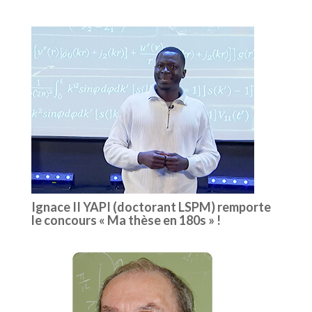
Ignace II YAPI (doctorant LSPM) remporte
le concours « Ma thèse en 180s » !