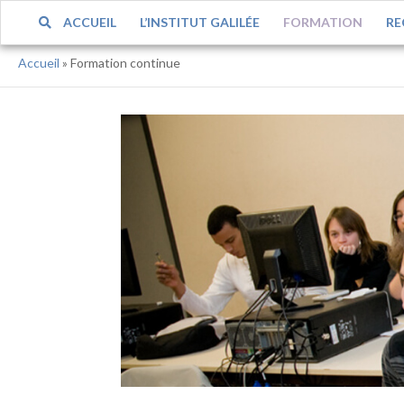
ACCUEIL
L’INSTITUT GALILÉE
FORMATION
RE
Accueil
»
Formation continue