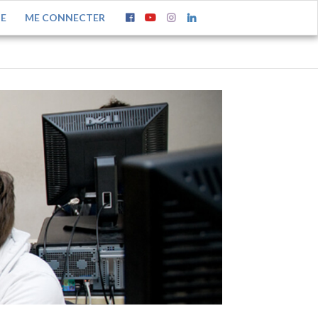
TE
ME CONNECTER