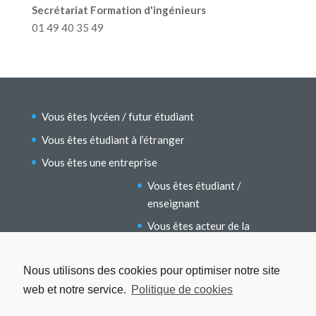
Secrétariat Formation d'ingénieurs
01 49 40 35 49
Vous êtes lycéen / futur étudiant
Vous êtes étudiant à l’étranger
Vous êtes une entreprise
Vous êtes étudiant /
enseignant
Vous êtes acteur de la
recherche
Vous êtes un ancien étudiant
Nous utilisons des cookies pour optimiser notre site
web et notre service.
Politique de cookies