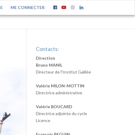
TE
ME CONNECTER
Contacts:
Direction
Bruno MANIL
Directeur de l'Institut Galilée
Valérie MILON-MOTTIN
Directrice administrative
Valérie BOUCARD
Directrice adjointe du cycle
Licence
François BEGUIN