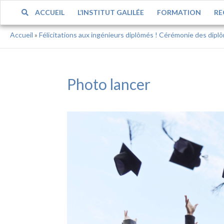
ACCUEIL
L’INSTITUT GALILÉE
FORMATION
RE
Accueil
»
Félicitations aux ingénieurs diplômés ! Cérémonie des dipl
Photo lancer