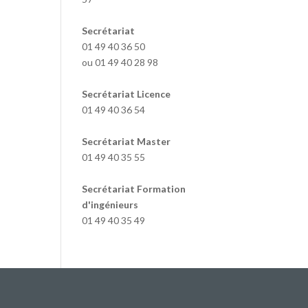
Secrétariat
01 49 40 36 50
ou 01 49 40 28 98
Secrétariat Licence
01 49 40 36 54
Secrétariat Master
01 49 40 35 55
Secrétariat Formation
d'ingénieurs
01 49 40 35 49