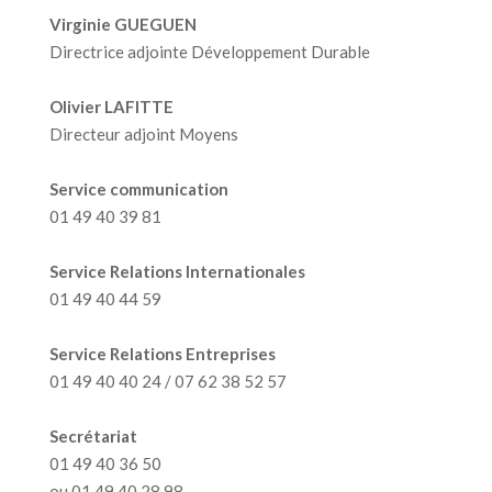
Virginie GUEGUEN
Directrice adjointe Développement Durable
Olivier LAFITTE
Directeur adjoint Moyens
Service communication
01 49 40 39 81
Service Relations Internationales
01 49 40 44 59
Service Relations Entreprises
01 49 40 40 24 / 07 62 38 52 57
Secrétariat
01 49 40 36 50
ou 01 49 40 28 98