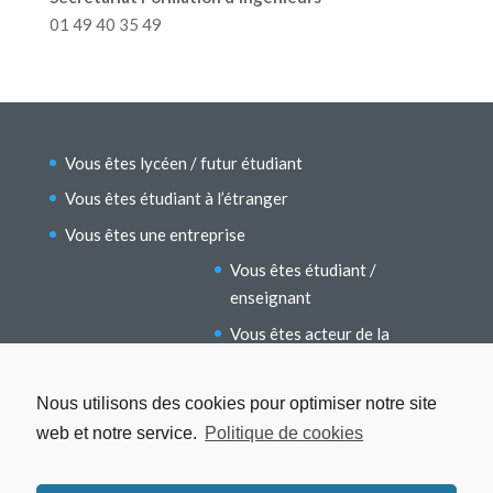
01 49 40 35 49
Vous êtes lycéen / futur étudiant
Vous êtes étudiant à l’étranger
Vous êtes une entreprise
Vous êtes étudiant /
enseignant
Vous êtes acteur de la
recherche
Vous êtes un ancien étudiant
Nous utilisons des cookies pour optimiser notre site
web et notre service.
Politique de cookies