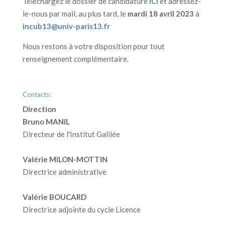
Téléchargez le dossier de candidature
ICI
et adressez-
le-nous par mail, au plus tard, le
mardi 18 avril 2023
à
incub13@univ-paris13.fr
Nous restons à votre disposition pour tout
renseignement complémentaire.
Contacts:
Direction
Bruno MANIL
Directeur de l'Institut Galilée
Valérie MILON-MOTTIN
Directrice administrative
Valérie BOUCARD
Directrice adjointe du cycle Licence