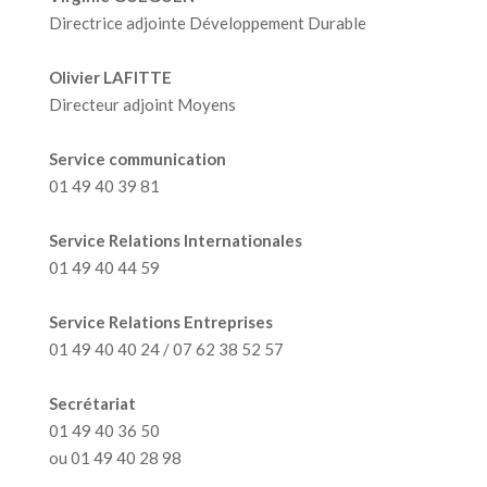
Directrice adjointe Développement Durable
Olivier LAFITTE
Directeur adjoint Moyens
Service communication
01 49 40 39 81
Service Relations Internationales
01 49 40 44 59
Service Relations Entreprises
01 49 40 40 24 / 07 62 38 52 57
Secrétariat
01 49 40 36 50
ou 01 49 40 28 98