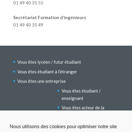
01 49 40 35 55
Secrétariat Formation d'ingénieurs
01 49 40 35 49
Vous êtes lycéen / futur étudiant
Vous êtes étudiant à l’étranger
Vous êtes une entreprise
Vous êtes étudiant /
enseignant
Vous êtes acteur de la
recherche
Vous êtes un ancien étudiant
Nous utilisons des cookies pour optimiser notre site