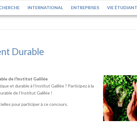
CHERCHE
INTERNATIONAL
ENTREPRISES
VIE ÉTUDIAN
nt Durable
e de l’Institut Galilée
e et durable à l’Institut Galilée ? Participez à la
able de l’Institut Galilée !
elles pour participer à ce concours.