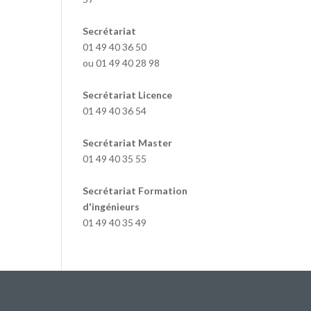
Secrétariat
01 49 40 36 50
ou 01 49 40 28 98
Secrétariat Licence
01 49 40 36 54
Secrétariat Master
01 49 40 35 55
Secrétariat Formation
d'ingénieurs
01 49 40 35 49