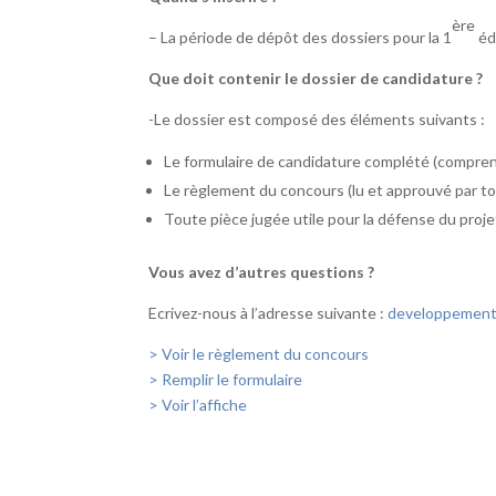
ère
– La période de dépôt des dossiers pour la 1
éd
Que doit contenir le dossier de candidature ?
-Le dossier est composé des éléments suivants :
Le formulaire de candidature complété (compren
Le règlement du concours (lu et approuvé par to
Toute pièce jugée utile pour la défense du proje
Vous avez d’autres questions ?
Ecrivez-nous à l’adresse suivante :
developpement-
> Voir le règlement du concours
> Remplir le formulaire
> Voir l’affiche