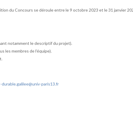
ition du Concours se déroule entre le 9 octobre 2023 et le 31 janvier 20
ant notamment le descriptif du projet).
us les membres de l’équipe).
t.
durable.galilee@univ-paris13.fr