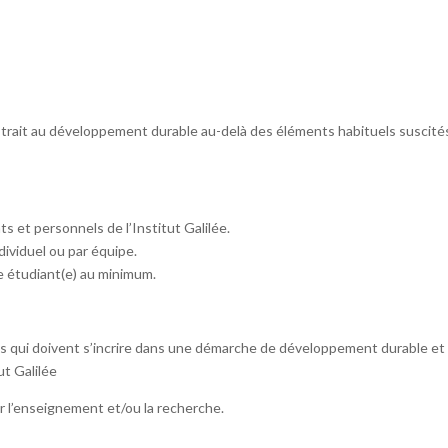
ant trait au développement durable au-delà des éléments habituels suscité
s et personnels de l’Institut Galilée.
ndividuel ou par équipe.
e étudiant(e) au minimum.
s qui doivent s’incrire dans une démarche de développement durable et
ut Galilée
ur l’enseignement et/ou la recherche.