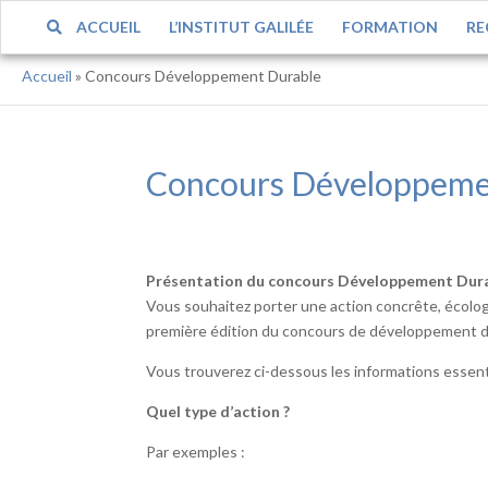
ACCUEIL
L’INSTITUT GALILÉE
FORMATION
RE
Accueil
»
Concours Développement Durable
Concours Développeme
Présentation du concours Développement Durabl
Vous souhaitez porter une action concrête, écologiqu
première édition du concours de développement dur
Vous trouverez ci-dessous les informations essenti
Quel type d’action ?
Par exemples :