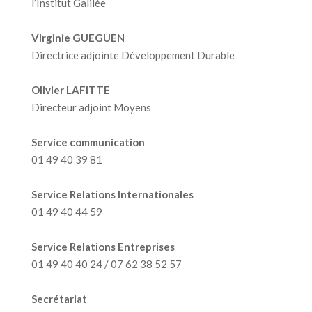
l’Institut Galilée
Virginie GUEGUEN
Directrice adjointe Développement Durable
Olivier LAFITTE
Directeur adjoint Moyens
Service communication
01 49 40 39 81
Service Relations Internationales
01 49 40 44 59
Service Relations Entreprises
01 49 40 40 24 / 07 62 38 52 57
Secrétariat