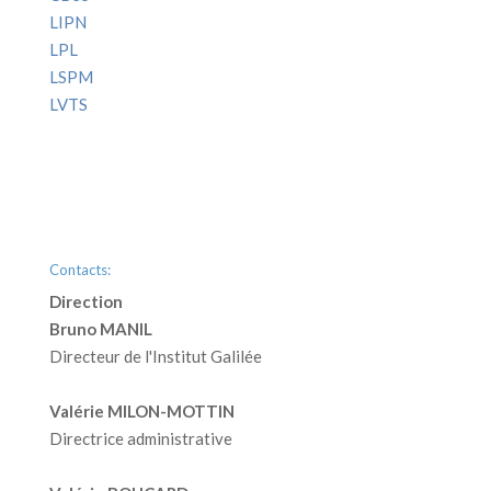
LIPN
LPL
LSPM
LVTS
Contacts:
Direction
Bruno MANIL
Directeur de l'Institut Galilée
Valérie MILON-MOTTIN
Directrice administrative