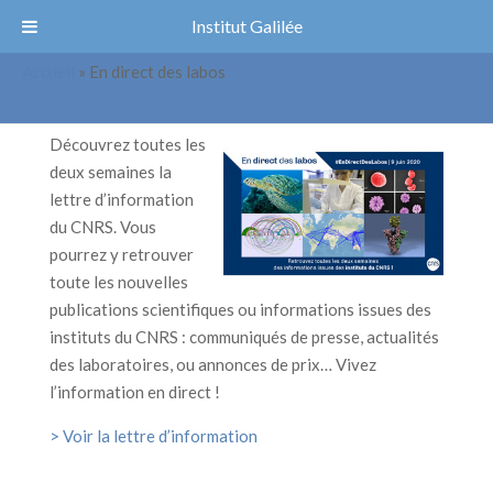
Institut Galilée
En direct des labos
Accueil
»
En direct des labos
Découvrez toutes les
deux semaines la
lettre d’information
du CNRS. Vous
pourrez y retrouver
toute les nouvelles
publications scientifiques ou informations issues des
instituts du CNRS : communiqués de presse, actualités
des laboratoires, ou annonces de prix… Vivez
l’information en direct !
> Voir la lettre d’information