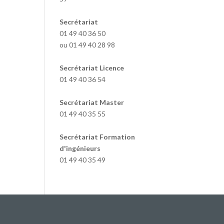
Secrétariat
01 49 40 36 50
ou 01 49 40 28 98
Secrétariat Licence
01 49 40 36 54
Secrétariat Master
01 49 40 35 55
Secrétariat Formation
d'ingénieurs
01 49 40 35 49