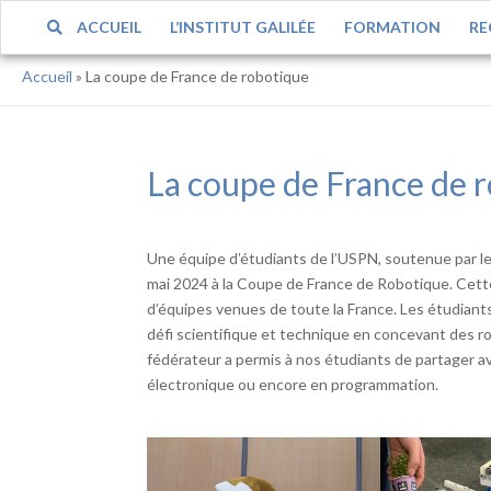
ACCUEIL
L’INSTITUT GALILÉE
FORMATION
RE
Accueil
»
La coupe de France de robotique
La coupe de France de 
Une équipe d’étudiants de l’USPN, soutenue par le 
mai 2024 à la Coupe de France de Robotique. Cet
d’équipes venues de toute la France. Les étudiants
défi scientifique et technique en concevant des 
fédérateur a permis à nos étudiants de partager av
électronique ou encore en programmation.