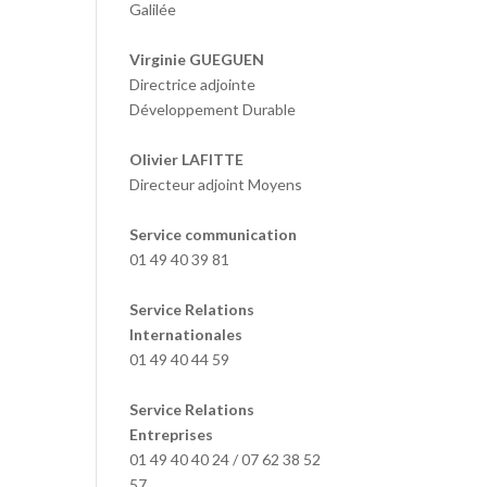
Galilée
Virginie GUEGUEN
Directrice adjointe
Développement Durable
Olivier LAFITTE
Directeur adjoint Moyens
Service communication
01 49 40 39 81
Service Relations
Internationales
01 49 40 44 59
Service Relations
Entreprises
01 49 40 40 24 / 07 62 38 52
57