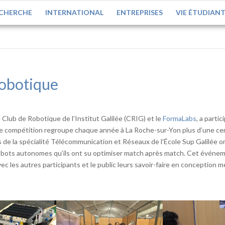
CHERCHE
INTERNATIONAL
ENTREPRISES
VIE ÉTUDIAN
robotique
Club de Robotique de l’Institut Galilée (CRIG) et le
FormaLabs
, a parti
te compétition regroupe chaque année à La Roche-sur-Yon plus d’une ce
 de la spécialité Télécommunication et Réseaux de l’École Sup Galilée o
robots autonomes qu’ils ont su optimiser match après match. Cet événe
ec les autres participants et le public leurs savoir-faire en conception 