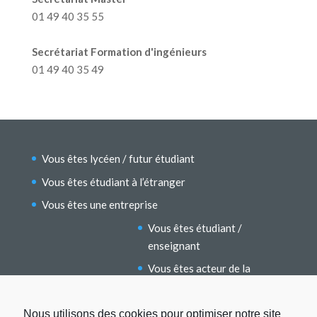
01 49 40 35 55
Secrétariat Formation d'ingénieurs
01 49 40 35 49
Vous êtes lycéen / futur étudiant
Vous êtes étudiant à l’étranger
Vous êtes une entreprise
Vous êtes étudiant /
enseignant
Vous êtes acteur de la
recherche
Vous êtes un ancien étudiant
Nous utilisons des cookies pour optimiser notre site