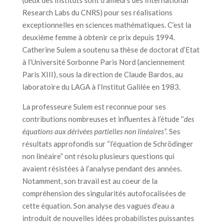
(deux des Instituts sont d’ailleurs des International
Research Labs du CNRS) pour ses réalisations
exceptionnelles en sciences mathématiques. C’est la
deuxième femme à obtenir ce prix depuis 1994.
Catherine Sulem a soutenu sa thèse de doctorat d’Etat
à l’Université Sorbonne Paris Nord (anciennement
Paris XIII), sous la direction de Claude Bardos, au
laboratoire du LAGA à l’Institut Galilée en 1983.
La professeure Sulem est reconnue pour ses
contributions nombreuses et influentes à l’étude “
des
équations aux dérivées partielles non linéaires”.
Ses
résultats approfondis sur “l’équation de Schrödinger
non linéaire” ont résolu plusieurs questions qui
avaient résistées à l’analyse pendant des années.
Notamment, son travail est au coeur de la
compréhension des singularités autofocalisées de
cette équation. Son analyse des vagues d’eau a
introduit de nouvelles idées probabilistes puissantes