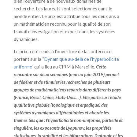
bien l’ouverture à de nouveaux domaines de
recherche. Les lauréats sont sélectionnés dans le
monde entier.
Le prix est attribué tous les deux ans à
un mathématicien reconnu pour la qualité de son
travail d’investigation et expert dans les systèmes
dynamiques.
Le prix a été remis à l’ouverture de la conférence
portant sur la “
Dynamique au-delà de l’hyperbolicité
uniforme
” qui a lieu au CIRM à Marseille.
Cette
rencontre sur deux semaines (mai ou juin 2019) permet
de fédérer et de stimuler les recherches de plusieurs
groupes de mathématiciens répartis dans différents pays
(France, Brésil, Chine, États-Unis… ). Elle porte sur l’étude
qualitative globale (topologique et ergodique) des
systèmes dynamiques différentiables et aborde les
thèmes tels que : l’hyperbolicité non-uniforme, partielle et
singulière, les exposants de Lyapunov, les propriétés
statistiques, la stabilité et les bifurcations, l’entropie et les