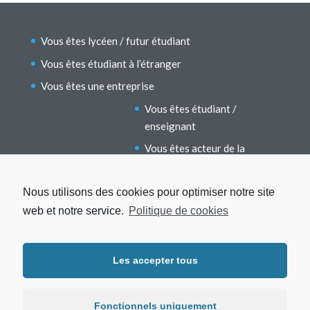
Vous êtes lycéen / futur étudiant
Vous êtes étudiant à l’étranger
Vous êtes une entreprise
Vous êtes étudiant /
enseignant
Vous êtes acteur de la
recherche
Vous êtes un ancien étudiant
Nous utilisons des cookies pour optimiser notre site
web et notre service.
Politique de cookies
Les accepter tous
Fonctionnels uniquement