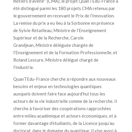
métiers d’avenir” (CMA), le projet QuanTEdu-France a
été distingué parmi les 180 projets CMA retenus par
le gouvernement en recevant le Prix de l’Innovation.
La remise du prix a eu lieu à la Sorbonne en présence
de Sylvie Retailleau, Ministre de l’Enseignement
Supérieur et de la Recherche, Carole
Grandjean, Ministre déléguée chargée de
l’Enseignement et de la Formation Professionnelle, et
Roland Lescure, Ministre délégué chargé de
l’Industrie.
QuanTEdu-France cherche à répondre aux nouveaux
besoins et enjeux en technologies quantiques
auxquels doivent faire face aujourd’hui tous les
acteurs de la vie industrielle comme de la recherche. Il
cherche à favoriser des coopérations rapprochées
entre milieu académique et acteurs économiques, et à
former davantage d’étudiants, de la Licence jusqu’au
doctorat, dans le domaine du quantique. Il vise aussi à