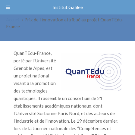
Institut Galilée
Accueil
»
Prix de l’innovation attribué au projet QuanTEdu-
Prix de l’innovation attribué au
France
projet QuanTEdu- France
QuanTEdu-France,
porté par l’Université
Grenoble Alpes, est
un projet national
visant à la promotion
des technologies
quantiques. Il rassemble un consortium de 21
établissements académiques nationaux, dont
l’Université Sorbonne Paris Nord, et des acteurs de
l’industrie et de l’innovation. Le 19 décembre dernier,
lors de la Journée nationale des “Compétences et