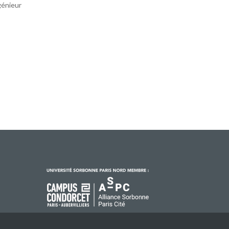
génieur