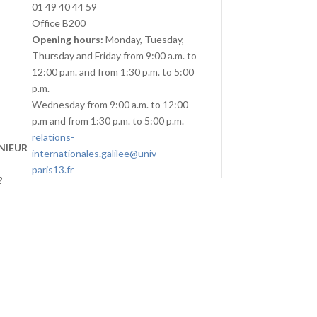
01 49 40 44 59
Office B200
Opening hours:
Monday, Tuesday,
Thursday and Friday from 9:00 a.m. to
12:00 p.m. and from 1:30 p.m. to 5:00
p.m.
Wednesday from 9:00 a.m. to 12:00
p.m and from 1:30 p.m. to 5:00 p.m.
relations-
NIEUR
internationales.galilee@univ-
paris13.fr
?