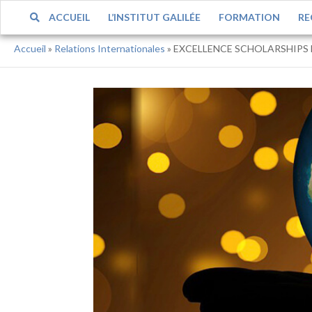
ACCUEIL
L’INSTITUT GALILÉE
FORMATION
RE
Accueil
»
Relations Internationales
»
EXCELLENCE SCHOLARSHIPS 