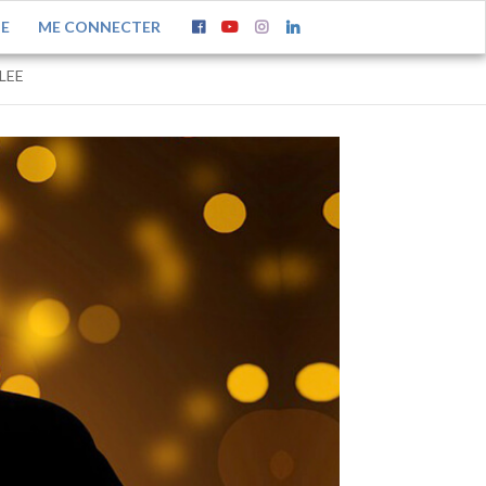
TE
ME CONNECTER
LEE