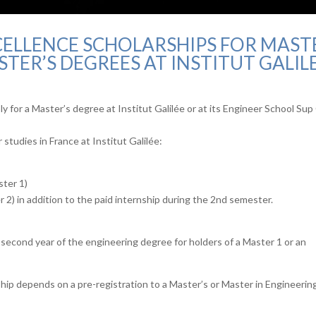
CELLENCE SCHOLARSHIPS FOR MAST
TER’S DEGREES AT INSTITUT GALIL
 for a Master’s degree at Institut Galilée or at its Engineer School Sup 
 studies in France at Institut Galilée:
ster 1)
r 2) in addition to the paid internship during the 2nd semester.
 second year of the engineering degree for holders of a Master 1 or an
hip depends on a pre-registration to a Master’s or Master in Engineering