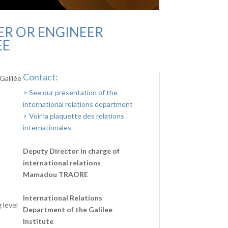
ER OR ENGINEER
EE
Contact:
Galilée
> See our presentation of the
international relations department
> Voir la plaquette des relations
internationales
Deputy Director in charge of
international relations
Mamadou TRAORE
International Relations
 level
Department of the Galilee
Institute