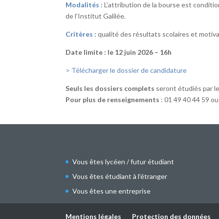
Modalités :
L’attribution de la bourse est conditi
de l’Institut Galilée.
Critères :
qualité des résultats scolaires et motiv
Date limite : le 12 juin 2026 – 16h
> Télécharger le dossier de candidature
Seuls les dossiers complets
seront étudiés par l
Pour plus de renseignements
: 01 49 40 44 59 o
Vous êtes lycéen / futur étudiant
Vous êtes étudiant à l’étranger
Vous êtes une entreprise
Mentions légales
Protection des données